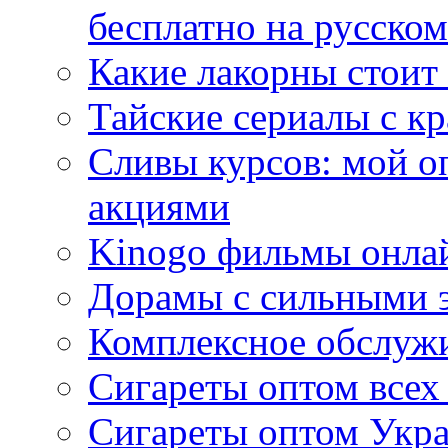
бесплатно на русском
Какие лакорны стоит
Тайские сериалы с к
Сливы курсов: мой о
акциями
Kinogo фильмы онлай
Дорамы с сильными 
Комплексное обслуж
Сигареты оптом всех
Сигареты оптом Укра