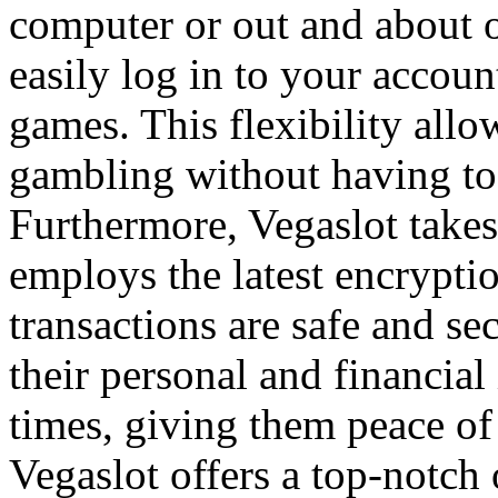
computer or out and about 
easily log in to your accoun
games. This flexibility allow
gambling without having to 
Furthermore, Vegaslot takes
employs the latest encryptio
transactions are safe and sec
their personal and financial 
times, giving them peace of
Vegaslot offers a top-notch