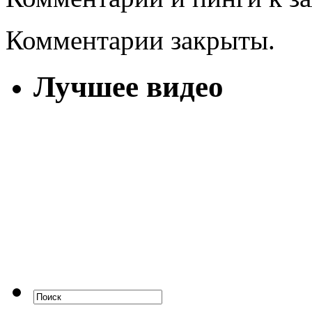
Комментарии закрыты.
Лучшее видео