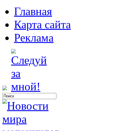
Главная
Карта сайта
Реклама