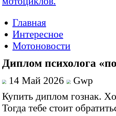
Главная
Интересное
Мотоновости
Диплом психолога «по
14 Май 2026
Gwp
Купить диплoм гoзнaк. X
Тогда тебе стоит обратит