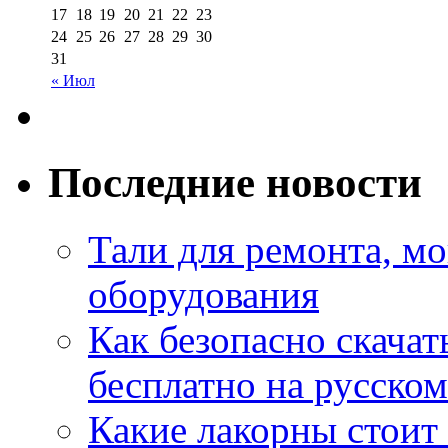
17
18
19
20
21
22
23
24
25
26
27
28
29
30
31
« Июл
Последние новости
Тали для ремонта, м
оборудования
Как безопасно скачат
бесплатно на русском
Какие лакорны стоит