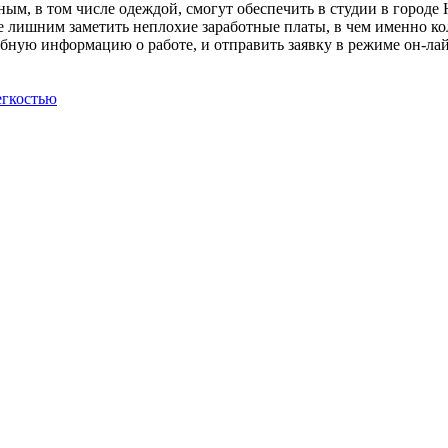
ным, в том числе одеждой, смогут обеспечить в студии в городе 
 лишним заметить неплохие заработные платы, в чем именно ко
обную информацию о работе, и отправить заявку в режиме он-лай
егкостью