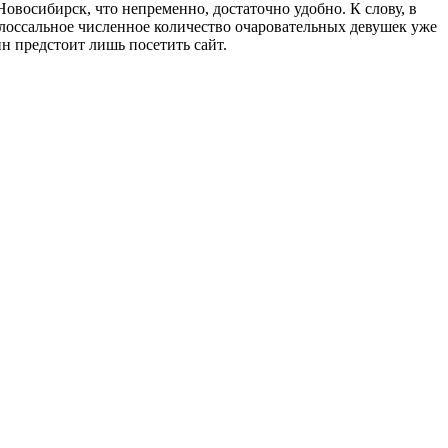
Новосибирск, что непременно, достаточно удобно. К слову, в
лоссальное численное количество очаровательных девушек уже
н предстоит лишь посетить сайт.