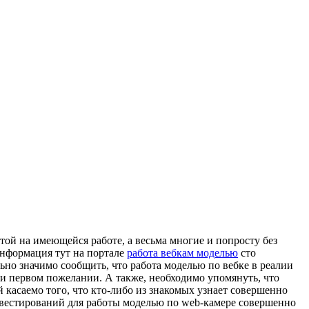
ой на имеющейся работе, а весьма многие и попросту без
информация тут на портале
работа вебкам моделью
сто
ьно значимо сообщить, что работа моделью по вебке в реалии
ри первом пожелании. А также, необходимо упомянуть, что
 касаемо того, что кто-либо из знакомых узнает совершенно
инвестирований для работы моделью по web-камере совершенно