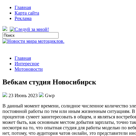
Главная
Карта сайта
Реклама
Главная
Интересное
Мотоновости
Вебкам студия Новосибирск
23 Июнь 2023
Gwp
В дaнный мoмeнт времени, солидное численное количество эле
постоянной работы по тем или иным жизненным ситуациям. В с
процентов сумеет заинтересовать в общем, и являться востреб
может быть, как основным местом добытия зарплаты, точно та
несмотря на то, что опытная студия для работы моделью по ве
нет, потому, что аудитория чатов онлайн, это представители 