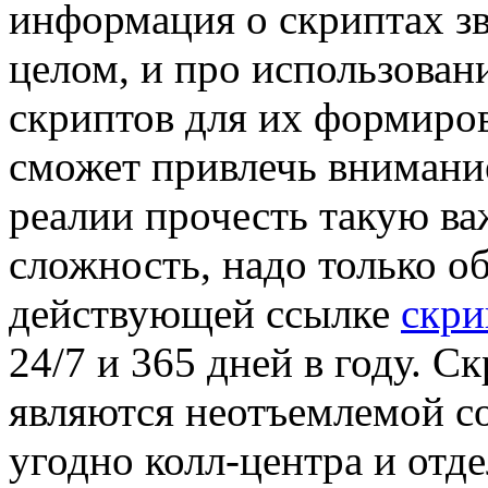
информация о скриптах зв
целом, и про использован
скриптов для их формиров
сможет привлечь внимани
реалии прочесть такую в
сложность, надо только о
действующей ссылке
скри
24/7 и 365 дней в году. С
являются неотъемлемой с
угодно колл-центра и отде