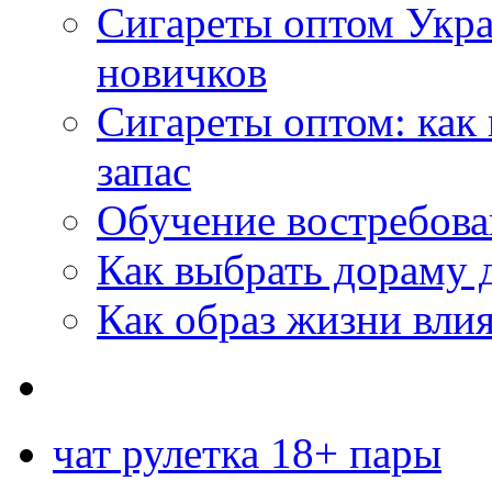
Сигареты оптом Укр
новичков
Сигареты оптом: как
запас
Обучение востребов
Как выбрать дораму 
Как образ жизни влия
чат рулетка 18+ пары