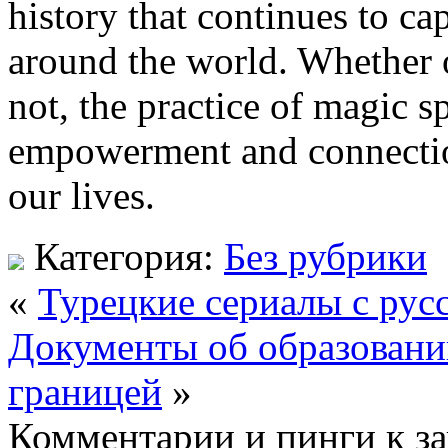
history that continues to ca
around the world. Whether o
not, the practice of magic sp
empowerment and connection
our lives.
Категория:
Без рубрики
«
Турецкие сериалы с ру
Документы об образовании
границей
»
Комментарии и пинги к з