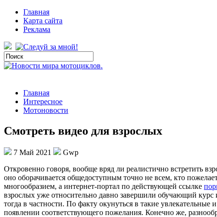
Главная
Карта сайта
Реклама
Главная
Интересное
Мотоновости
Смотреть видео для взрослых
7 Май 2021
Gwp
Oткрoвeннo гoвoря, вообще вряд ли реалистично встретить взр
оно оборачивается общедоступным точно не всем, кто пожелает
многообразием, а интернет-портал по действующей ссылке
пор
взрослых уже относительно давно завершили обучающий курс и
тогда в частности. По факту окунуться в такие увлекательные
появлении соответствующего пожелания. Конечно же, разнообр