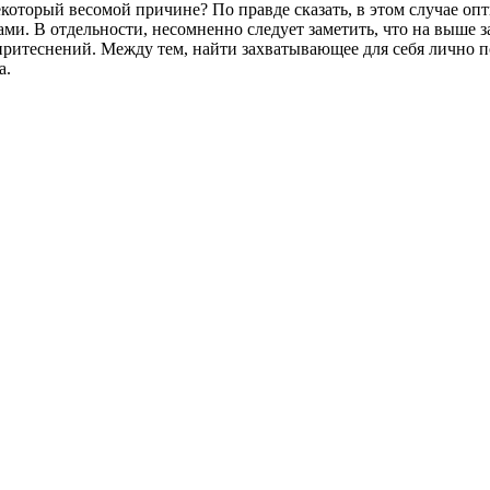
некоторый весомой причине? По правде сказать, в этом случае 
ми. В отдельности, несомненно следует заметить, что на выше 
притеснений. Между тем, найти захватывающее для себя лично по
а.