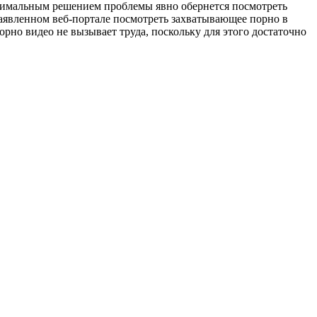
оптимальным решением проблемы явно обернется посмотреть
заявленном веб-портале посмотреть захватывающее порно в
рно видео не вызывает труда, поскольку для этого достаточно