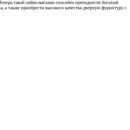
Теперь такой online-магазин способен преподнести богатый
, а также приобрести высокого качества дверную фурнитуру с