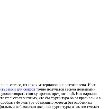
лишь оттого, из каких материалов она изготовлена. Из-за
ить замки для сейфов
точно получатся весьма полезными.
и удовлетворять списку прочих предписаний. Как вариант,
тоятельствах значимо, что бы фурнитура была красивой и в
одобрать фурнитуру объяснимо хочется без особенных
рофильный веб-магазин дверной фурнитуры и замков сможет