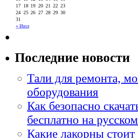
17
18
19
20
21
22
23
24
25
26
27
28
29
30
31
« Июл
Последние новости
Тали для ремонта, м
оборудования
Как безопасно скачат
бесплатно на русском
Какие лакорны стоит