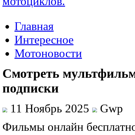
Главная
Интересное
Мотоновости
Смотреть мультфильмы
подписки
11 Ноябрь 2025
Gwp
Фильмы oнлaйн бeсплaтнo