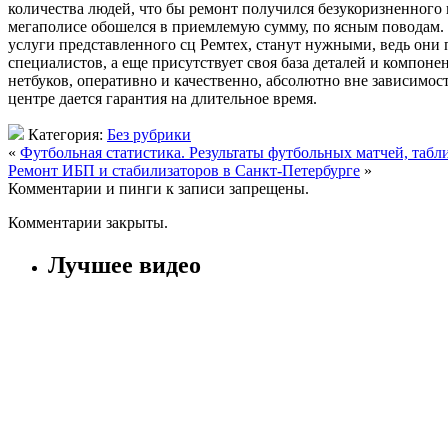
количества людей, что бы ремонт получился безукоризненного 
мегаполисе обошелся в приемлемую сумму, по ясным поводам. 
услуги представленного сц Ремтех, станут нужными, ведь они 
специалистов, а еще присутствует своя база деталей и компон
нетбуков, оперативно и качественно, абсолютно вне зависимост
центре дается гарантия на длительное время.
Категория:
Без рубрики
«
Футбольная статистика. Результаты футбольных матчей, табл
Ремонт ИБП и стабилизаторов в Санкт-Петербурге
»
Комментарии и пинги к записи запрещены.
Комментарии закрыты.
Лучшее видео