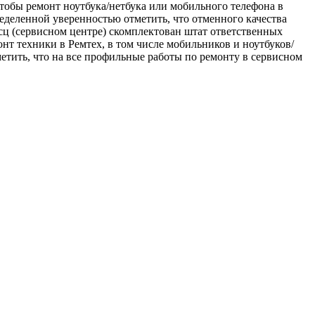
чтобы ремонт ноутбука/нетбука или мобильного телефона в
деленной уверенностью отметить, что отменного качества
 сц (сервисном центре) скомплектован штат ответственных
нт техники в Ремтех, в том числе мобильников и ноутбуков/
метить, что на все профильные работы по ремонту в сервисном