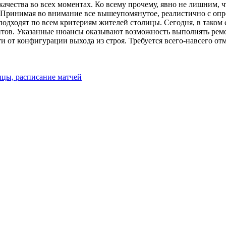
качества во всех моментах. Ко всему прочему, явно не лишним, 
Принимая во внимание все вышеупомянутое, реалистично с опре
подходят по всем критериям жителей столицы. Сегодня, в таком
ентов. Указанные нюансы оказывают возможность выполнять ремо
и от конфигурации выхода из строя. Требуется всего-навсего от
ицы, расписание матчей