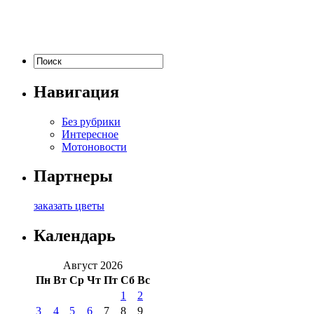
Навигация
Без рубрики
Интересное
Мотоновости
Партнеры
заказать цветы
Календарь
Август 2026
Пн
Вт
Ср
Чт
Пт
Сб
Вс
1
2
3
4
5
6
7
8
9