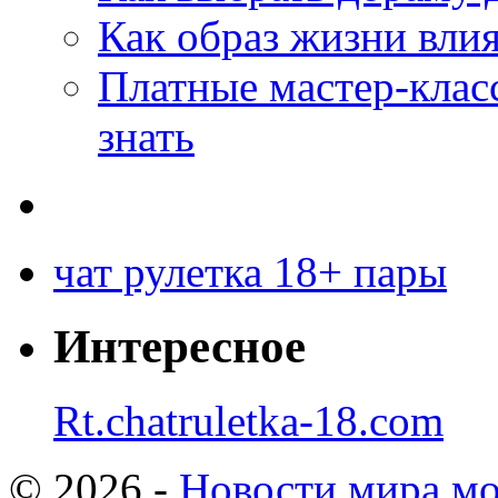
Как образ жизни влия
Платные мастер-клас
знать
чат рулетка 18+ пары
Интересное
Rt.chatruletka-18.com
© 2026 -
Новости мира мо