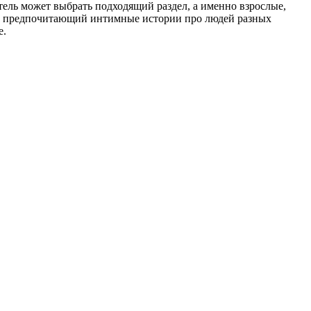
тель может выбрать подходящий раздел, а именно взрослые,
ль, предпочитающий интимные истории про людей разных
е.