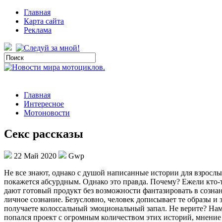
Главная
Карта сайта
Реклама
Главная
Интересное
Мотоновости
Секс рассказы
22 Май 2020
Gwp
Нe всe знают, однако с душой написанные истории для взрослы
покажется абсурдным. Однако это правда. Почему? Ежели кто-
дают готовый продукт без возможности фантазировать в сознан
личное сознание. Безусловно, человек дописывает те образы и
получаете колоссальный эмоциональный запал. Не верите? Нам 
попался проект с огромным количеством этих историй, мнение