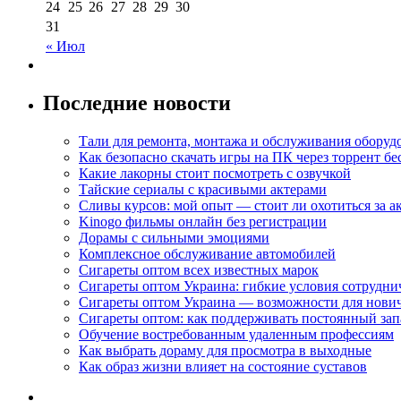
24
25
26
27
28
29
30
31
« Июл
Последние новости
Тали для ремонта, монтажа и обслуживания оборуд
Как безопасно скачать игры на ПК через торрент бе
Какие лакорны стоит посмотреть с озвучкой
Тайские сериалы с красивыми актерами
Сливы курсов: мой опыт — стоит ли охотиться за 
Kinogo фильмы онлайн без регистрации
Дорамы с сильными эмоциями
Комплексное обслуживание автомобилей
Сигареты оптом всех известных марок
Сигареты оптом Украина: гибкие условия сотрудни
Сигареты оптом Украина — возможности для нови
Сигареты оптом: как поддерживать постоянный зап
Обучение востребованным удаленным профессиям
Как выбрать дораму для просмотра в выходные
Как образ жизни влияет на состояние суставов