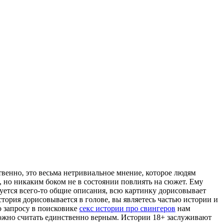
твенно, это весьма нетривиальное мнение, которое людям
 но никаким боком не в состоянии повлиять на сюжет. Ему
уется всего-то общие описания, всю картинку дорисовывает
тория дорисовывается в голове, вы являетесь частью истории и
о запросу в поисковике
секс истории про свингеров
нам
можно считать единственно верным. Истории 18+ заслуживают