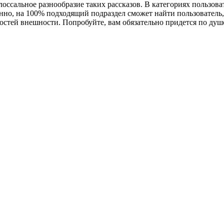
оссальное разнообразие таких рассказов. В категориях пользова
венно, на 100% подходящий подраздел сможет найти пользовате
остей внешности. Попробуйте, вам обязательно придется по душ