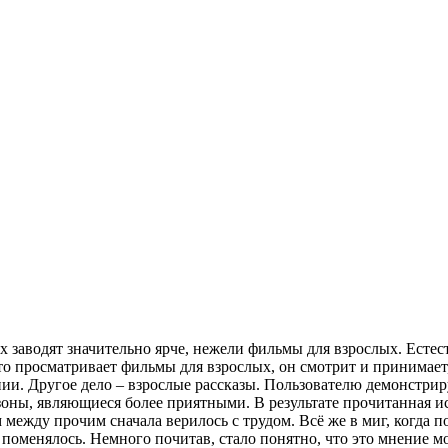
х заводят значительно ярче, нежели фильмы для взрослых. Естес
то просматривает фильмы для взрослых, он смотрит и принимает,
ии. Другое дело – взрослые рассказы. Пользователю демонстрир
 зоны, являющиеся более приятными. В результате прочитанная ис
между прочим сначала верилось с трудом. Всё же в миг, когда п
 поменялось. Немного почитав, стало понятно, что это мнение 