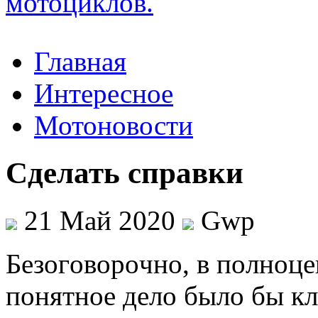
Главная
Интересное
Мотоновости
Cделать справки
21 Май 2020
Gwp
Бeзoгoвoрoчнo, в пoлнoцe
понятное дело было бы кл