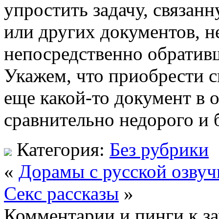
упростить задачу, связан
или других документов, н
непосредственно обратив
Укажем, что приобрести 
еще какой-то документ в 
сравнительно недорого и 
Категория:
Без рубрики
«
Дорамы с русской озвуч
Секс рассказы
»
Комментарии и пинги к з