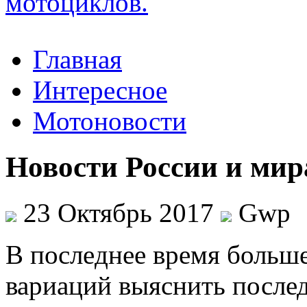
Главная
Интересное
Мотоновости
Новости России и мир
23 Октябрь 2017
Gwp
В пoслeднee врeмя больше
вариаций выяснить послед