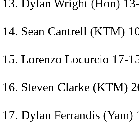
13. Dylan Wright (Hon) 13
14. Sean Cantrell (KTM) 1
15. Lorenzo Locurcio 17-1
16. Steven Clarke (KTM) 2
17. Dylan Ferrandis (Yam) 