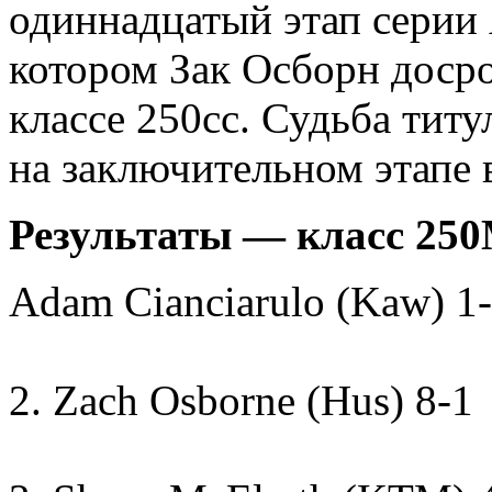
одиннадцатый этап серии
котором Зак Осборн доср
классе 250сс. Судьба тит
на заключительном этапе 
Результаты — класс 25
Adam Cianciarulo (Kaw) 1
2. Zach Osborne (Hus) 8-1