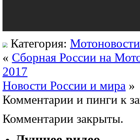
Категория:
Мотоновости
«
Сборная России на Мот
2017
Новости России и мира
»
Комментарии и пинги к з
Комментарии закрыты.
Лучшее видео