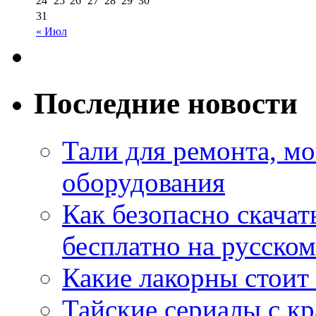
24
25
26
27
28
29
30
31
« Июл
Последние новости
Тали для ремонта, м
оборудования
Как безопасно скачат
бесплатно на русском
Какие лакорны стоит
Тайские сериалы с к