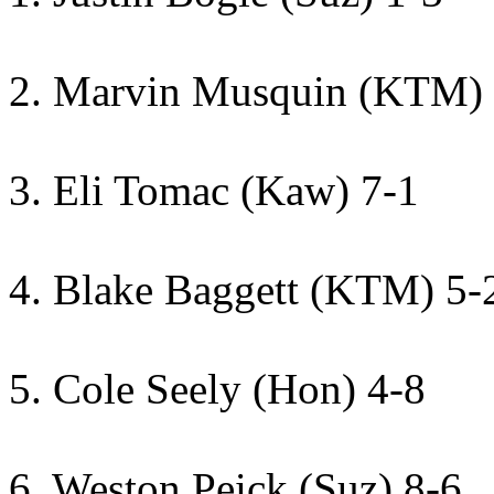
2. Marvin Musquin (KTM) 
3. Eli Tomac (Kaw) 7-1
4. Blake Baggett (KTM) 5-
5. Cole Seely (Hon) 4-8
6. Weston Peick (Suz) 8-6