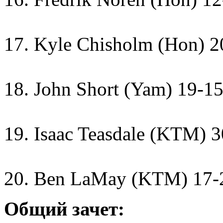
17. Kyle Chisholm (Hon) 2
18. John Short (Yam) 19-1
19. Isaac Teasdale (KTM) 
20. Ben LaMay (KTM) 17-
Общий зачет: