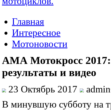
Главная
Интересное
Мотоновости
АМА Мотокросс 2017:
результаты и видео
23 Октябрь 2017
admi
В минувшую суббoту нa т