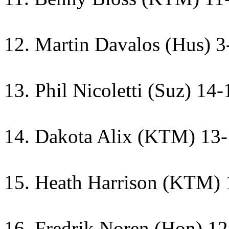
12. Martin Davalos (Hus) 3
13. Phil Nicoletti (Suz) 14-
14. Dakota Alix (KTM) 13
15. Heath Harrison (KTM) 
16. Fredrik Noren (Hon) 1