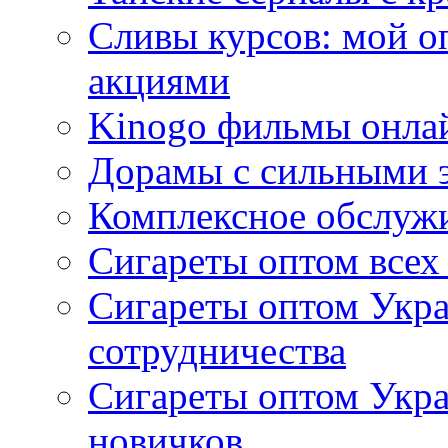
Сливы курсов: мой о
акциями
Kinogo фильмы онлай
Дорамы с сильными 
Комплексное обслуж
Сигареты оптом всех
Сигареты оптом Укра
сотрудничества
Сигареты оптом Укр
новичков