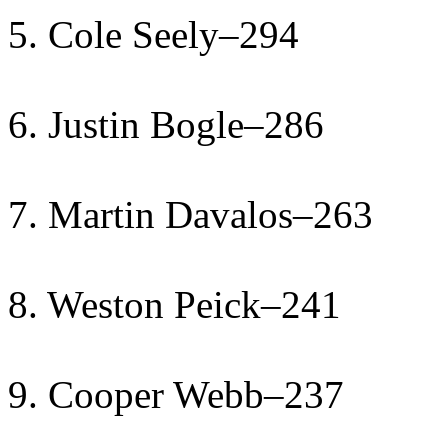
5. Cole Seely–294
6. Justin Bogle–286
7. Martin Davalos–263
8. Weston Peick–241
9. Cooper Webb–237