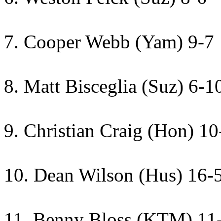
7. Cooper Webb (Yam) 9-7
8. Matt Bisceglia (Suz) 6-1
9. Christian Craig (Hon) 10
10. Dean Wilson (Hus) 16-
11. Benny Bloss (KTM) 11