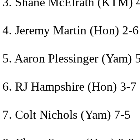
3. Shane McElrath (KTM) 
4. Jeremy Martin (Hon) 2-6
5. Aaron Plessinger (Yam) 
6. RJ Hampshire (Hon) 3-7
7. Colt Nichols (Yam) 7-5