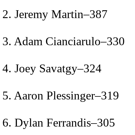
2. Jeremy Martin–387
3. Adam Cianciarulo–330
4. Joey Savatgy–324
5. Aaron Plessinger–319
6. Dylan Ferrandis–305