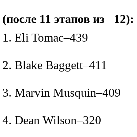
(после 11 этапов из 12):
1. Eli Tomac–439
2. Blake Baggett–411
3. Marvin Musquin–409
4. Dean Wilson–320