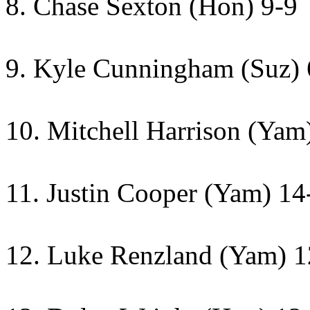
8. Chase
Sexton (Hon) 9-9
9. Kyle Cunningham (Suz) 
10. Mitchell Harrison (Yam
11. Justin Cooper (Yam) 14
12. Luke Renzland (Yam) 1