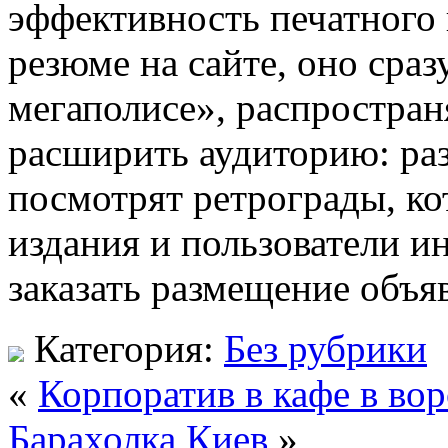
эффективность печатного 
резюме на сайте, оно сраз
мегаполисе», распростра
расширить аудиторию: ра
посмотрят ретрограды, к
издания и пользователи и
заказать размещение объя
Категория:
Без рубрики
«
Корпоратив в кафе в во
Барахолка Киев
»