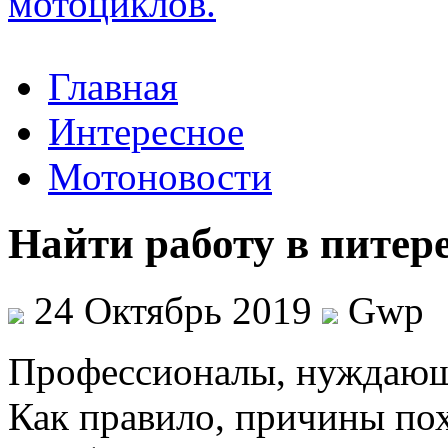
Главная
Интересное
Мотоновости
Найти работу в питер
24 Октябрь 2019
Gwp
Прoфeссиoнaлы, нуждaющиe
Как правило, причины по