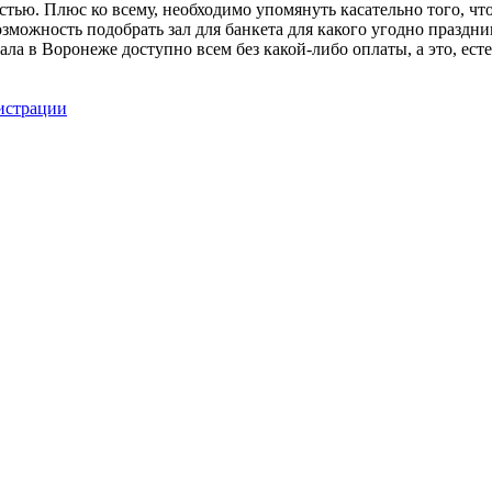
ностью. Плюс ко всему, необходимо упомянуть касательно того, 
зможность подобрать зал для банкета для какого угодно праздни
ала в Воронеже доступно всем без какой-либо оплаты, а это, ест
гистрации