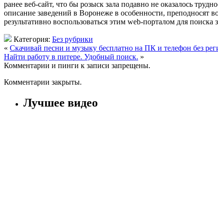
ранее веб-сайт, что бы розыск зала подавно не оказалось труд
описание заведений в Воронеже в особенности, преподносят во
результативно воспользоваться этим web-порталом для поиска з
Категория:
Без рубрики
«
Скачивай песни и музыку бесплатно на ПК и телефон без ре
Найти работу в питере. Удобный поиск.
»
Комментарии и пинги к записи запрещены.
Комментарии закрыты.
Лучшее видео