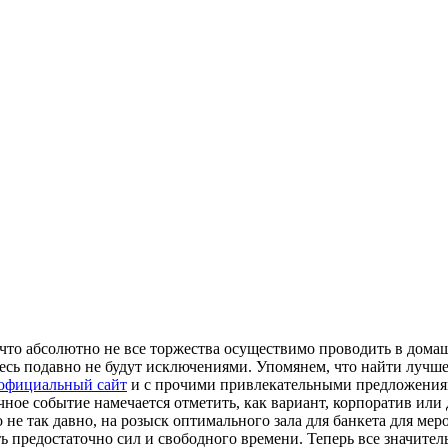
 что абсолютно не все торжества осуществимо проводить в домашн
есь подавно не будут исключениями. Упомянем, что найти лучшее
 официальный сайт
и с прочими привлекательными предложениям
чное событие намечается отметить, как вариант, корпоратив или
не так давно, на розыск оптимального зала для банкета для ме
 предостаточно сил и свободного времени. Теперь все значите