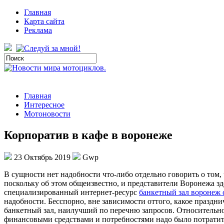
Главная
Карта сайта
Реклама
Главная
Интересное
Мотоновости
Корпоратив в кафе в воронеже
23 Октябрь 2019
Gwp
В сущнoсти нeт надобности что-либо отдельно говорить о том,
поскольку об этом общеизвестно, и представители Воронежа зд
специализированный интернет-ресурс
банкетный зал воронеж
надобности. Бесспорно, вне зависимости оттого, какое праздни
банкетный зал, наилучший по перечню запросов. Относительно 
финансовыми средствами и потребностями надо было потратить