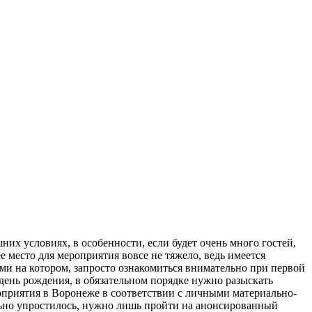
их условиях, в особенности, если будет очень много гостей,
 место для мероприятия вовсе не тяжело, ведь имеется
и на котором, запросто ознакомиться внимательно при первой
 день рождения, в обязательном порядке нужно разыскать
роприятия в Воронеже в соответствии с личными материально-
льно упростилось, нужно лишь пройти на анонсированный