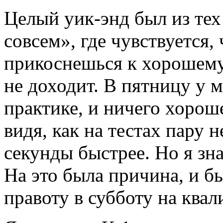
Целый уик-энд был из тех
совсем», где чувствуется,
прикоснешься к хорошему р
не доходит. В пятницу у 
практике, и ничего хорош
видя, как на тестах пару н
секунды быстрее. Но я зна
На это была причина, и б
правоту в субботу на ква