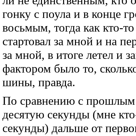
ли не единственным, кто 
гонку с поула и в конце 
восьмым, тогда как кто-т
стартовал за мной и на пе
за мной, в итоге летел и
фактором было то, сколько
шины, правда.
По сравнению с прошлым
десятую секунды (мне кто-
секунды) дальше от первог