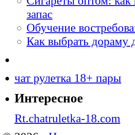
Сигареты оптом: как
запас
Обучение востребов
Как выбрать дораму 
чат рулетка 18+ пары
Интересное
Rt.chatruletka-18.com