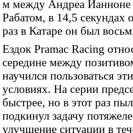
м между Андреа Ианноне 
Рабатом, в 14,5 секундах
раз в Катаре он был вось
Ездок Pramac Racing относ
середине между позитивом
научился пользоваться э
условиях. На серии предс
быстрее, но в этот раз п
подкинул задачу потяжеле
улучшение ситуации в теч