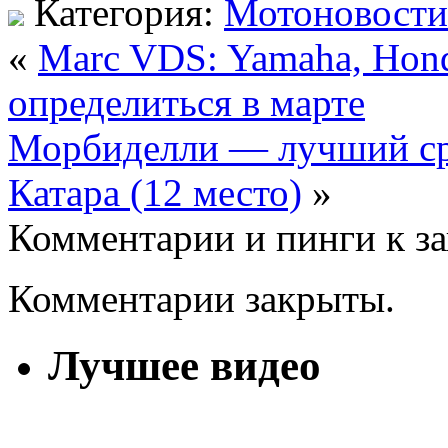
Категория:
Мотоновости
«
Marc VDS: Yamaha, Hond
определиться в марте
Морбиделли — лучший ср
Катара (12 место)
»
Комментарии и пинги к з
Комментарии закрыты.
Лучшее видео