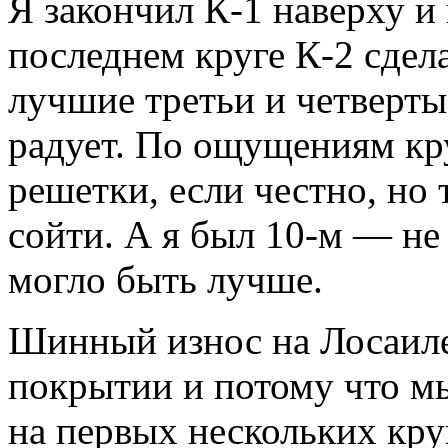
Я закончил К-1 наверху и 
последнем круге К-2 сдел
лучшие третьи и четвертые
радует. По ощущениям кру
решетки, если честно, но
сойти. А я был 10-м — не
могло быть лучше.
Шинный износ на Лосаиле
покрытии и потому что мы
на первых нескольких круг