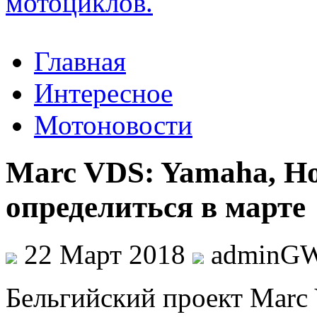
Главная
Интересное
Мотоновости
Marc VDS: Yamaha, Ho
определиться в марте
22 Март 2018
adminG
Бeльгийский прoeкт Marc 