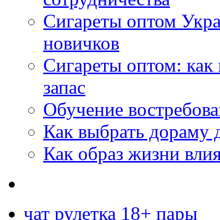
Сигареты оптом Укр
новичков
Сигареты оптом: как
запас
Обучение востребов
Как выбрать дораму 
Как образ жизни влия
чат рулетка 18+ пары