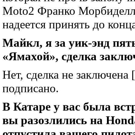
Moto2 Франко Морбиделли
надеется принять до конц
Майкл, я за уик-энд пят
«Ямахой», сделка заклю
Нет, сделка не заключена 
подписано.
В Катаре у вас была вст
вы разозлились на Honda
отпустила вашего пилот