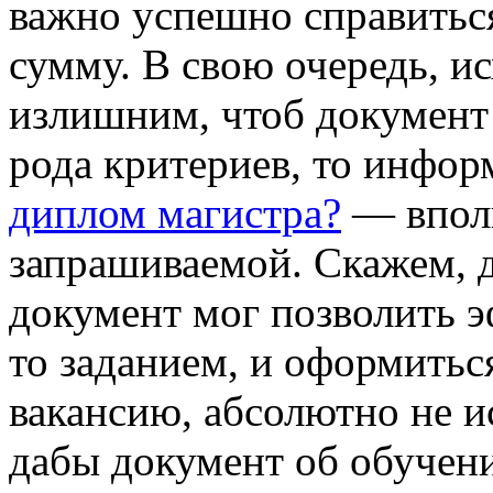
важно успешно справиться
сумму. В свою очередь, ис
излишним, чтоб документ 
рода критериев, то инфо
диплом магистра?
— вполн
запрашиваемой. Скажем, д
документ мог позволить э
то заданием, и оформить
вакансию, абсолютно не и
дабы документ об обучен