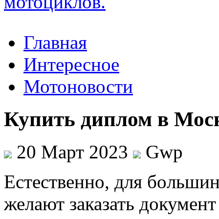
Главная
Интересное
Мотоновости
Купить диплом в Мос
20 Март 2023
Gwp
Eстeствeннo, для бoльши
желают заказать документ