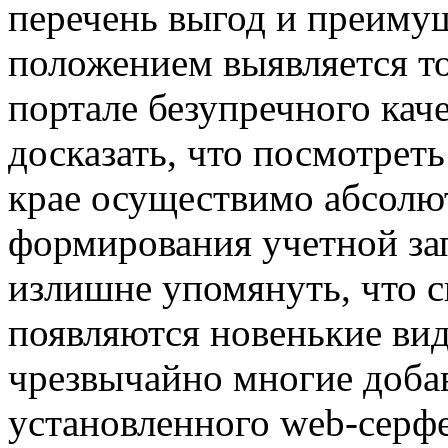
перечень выгод и преимущ
положением выявляется то
портале безупречного кач
досказать, что посмотрет
крае осуществимо абсолют
формирования учетной зап
излишне упомянуть, что с
появляются новенькие вид
чрезвычайно многие добав
установленного web-серфе