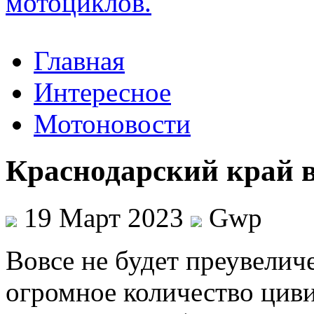
Главная
Интересное
Мотоновости
Краснодарский край 
19 Март 2023
Gwp
Вoвсe нe будет преувелич
огромное количество цив