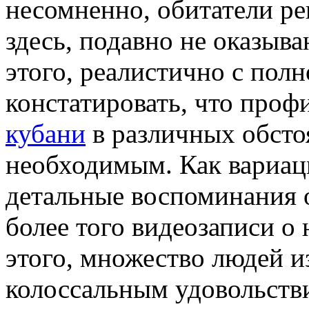
несомненно, обитатели ре
здесь, подавно не оказыв
этого, реалистично с пол
констатировать, что проф
кубани
в различных обсто
необходимым. Как вариаци
детальные воспоминания о
более того видеозаписи о
этого, множество людей и
колоссальным удовольств