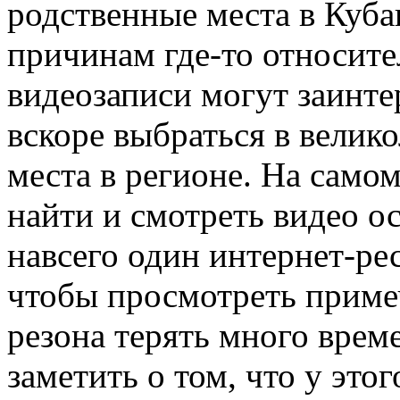
родственные места в Куба
причинам где-то относите
видеозаписи могут заинтер
вскоре выбраться в велик
места в регионе. На само
найти и смотреть видео о
навсего один интернет-рес
чтобы просмотреть приме
резона терять много врем
заметить о том, что у это