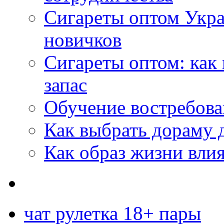
Сигареты оптом Укр
новичков
Сигареты оптом: как
запас
Обучение востребов
Как выбрать дораму 
Как образ жизни влия
чат рулетка 18+ пары