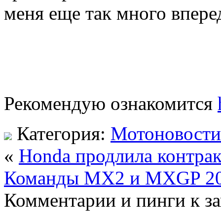
меня еще так много впере
Рекомендую ознакомится
Категория:
Мотоновости
«
Honda продлила контра
Команды MX2 и MXGP 2
Комментарии и пинги к з