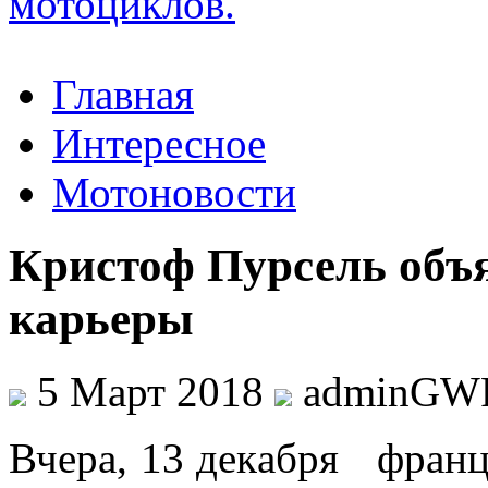
Главная
Интересное
Мотоновости
Кристоф Пурсель объ
карьеры
5 Март 2018
adminGW
Вчeрa, 13 дeкaбря фрaнц