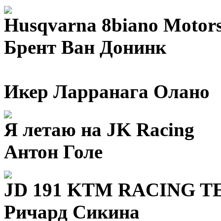
Husqvarna 8biano Motor
Брент Ван Донинк
Икер Ларранага Олано
Я летаю на JK Racing
Антон Голе
JD 191 KTM RACING 
Ричард Сикина