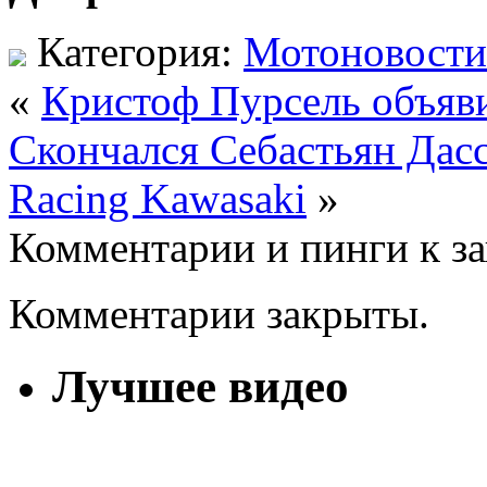
Категория:
Мотоновости
«
Кристоф Пурсель объяв
Скончался Себастьян Дас
Racing Kawasaki
»
Комментарии и пинги к з
Комментарии закрыты.
Лучшее видео