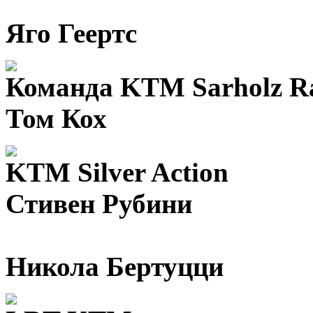
Яго Геертс
Команда KTM Sarholz R
Том Кох
KTM Silver Action
Стивен Рубини
Никола Бертуцци