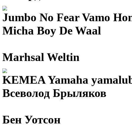
Jumbo No Fear Vamo Ho
Micha Boy De Waal
Marhsal Weltin
KEMEA Yamaha yamalub
Всеволод Брыляков
Бен Уотсон