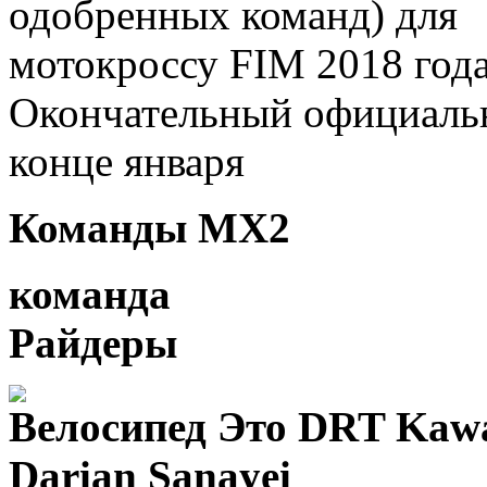
одобренных команд) для
мотокроссу FIM 2018 го
Окончательный официаль
конце января
Команды MX2
команда
Райдеры
Велосипед Это DRT Kaw
Darian Sanayei