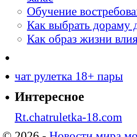
Обучение востребов
Как выбрать дораму 
Как образ жизни влия
чат рулетка 18+ пары
Интересное
Rt.chatruletka-18.com
© 2026 -
Новости мира мо