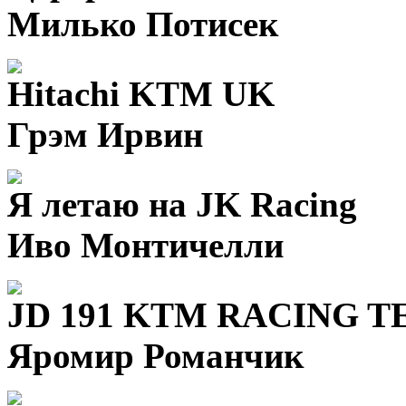
Милько Потисек
Hitachi KTM UK
Грэм Ирвин
Я летаю на JK Racing
Иво Монтичелли
JD 191 KTM RACING 
Яромир Романчик