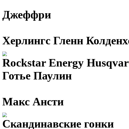
Джеффри
Херлингс Гленн Колден
Rockstar Energy Husqvar
Готье Паулин
Макс Ансти
Скандинавские гонки