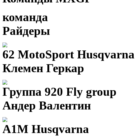
команда
Райдеры
62 MotoSport Husqvarna
Клемен Геркар
Группа 920 Fly group
Андер Валентин
A1M Husqvarna