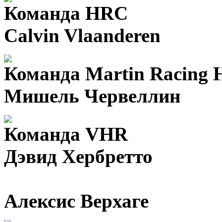
Команда HRC
Calvin Vlaanderen
Команда Martin Racing 
Мишель Червеллин
Команда VHR
Дэвид Хербретто
Алексис Верхаге