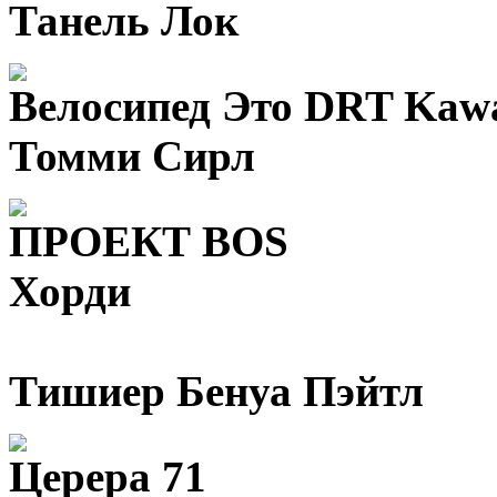
Танель Лок
Велосипед Это DRT Kaw
Томми Сирл
ПРОЕКТ BOS
Хорди
Тишиер Бенуа Пэйтл
Церера 71