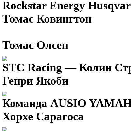
Rockstar Energy Husqvar
Томас Ковингтон
Томас Олсен
STC Racing — Колин Ст
Генри Якоби
Команда AUSIO YAMA
Хорхе Сарагоса