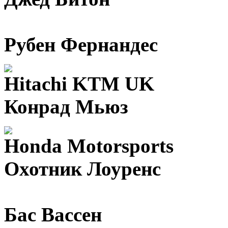
Рубен Фернандес
Hitachi KTM UK
Конрад Мьюз
Honda Motorsports
Охотник Лоуренс
Бас Вассен