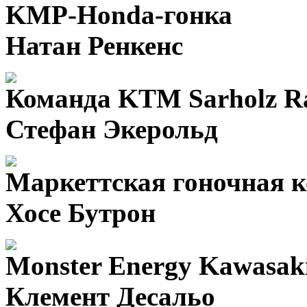
KMP-Honda-гонка
Натан Ренкенс
Команда KTM Sarholz R
Стефан Экерольд
Маркеттская гоночная 
Хосе Бутрон
Monster Energy Kawasak
Клемент Десальо