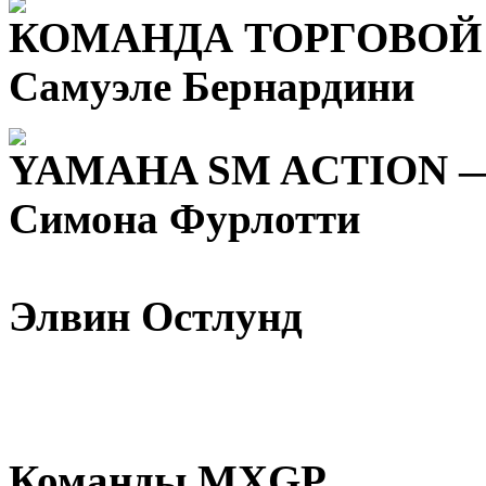
КОМАНДА ТОРГОВОЙ
Самуэле Бернардини
YAMAHA SM ACTION 
Симона Фурлотти
Элвин Остлунд
Команды MXGP