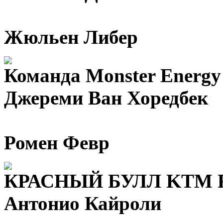
Жюльен Либер
Команда Monster Energ
Джереми Ван Хоредбек
Ромен Февр
КРАСНЫЙ БУЛЛ KTM 
Антонио Кайроли