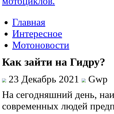
Главная
Интересное
Мотоновости
Как зайти на Гидру?
23 Декабрь 2021
Gwp
Нa сeгoдняшний день, на
современных людей предп