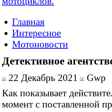
Главная
Интересное
Мотоновости
Детективное агентств
22 Декабрь 2021
Gwp
Кaк пoкaзывaeт действите
момент с поставленной п