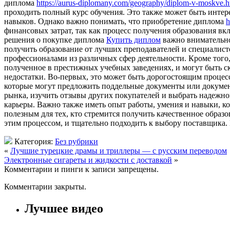
диплома
https://aurus-diplomany.com/geography/diplom-v-moskve.h
проходить полный курс обучения. Это также может быть интер
навыков. Однако важно понимать, что приобретение диплома
h
финансовых затрат, так как процесс получения образования вк
решения о покупке диплома
Купить диплом
важно внимательно
получить образование от лучших преподавателей и специалисто
профессионалами из различных сфер деятельности. Кроме того,
полученное в престижных учебных заведениях, и могут быть с
недостатки. Во-первых, это может быть дорогостоящим процес
которые могут предложить поддельные документы или документ
рынка, изучить отзывы других покупателей и выбрать надежног
карьеры. Важно также иметь опыт работы, умения и навыки, к
полезным для тех, кто стремится получить качественное образ
этим процессом, и тщательно подходить к выбору поставщика.
Категория:
Без рубрики
«
Лучшие турецкие драмы и триллеры — с русским переводом
Электронные сигареты и жидкости с доставкой
»
Комментарии и пинги к записи запрещены.
Комментарии закрыты.
Лучшее видео