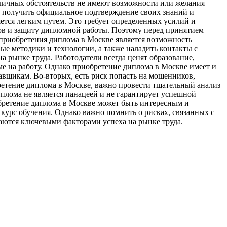
зличных обстоятельств не имеют возможности или желания
ет получить официальное подтверждение своих знаний и
ется легким путем. Это требует определенных усилий и
нов и защиту дипломной работы. Поэтому перед принятием
 приобретения диплома в Москве является возможность
ые методики и технологии, а также наладить контакты с
 рынке труда. Работодатели всегда ценят образование,
е на работу. Однако приобретение диплома в Москве имеет и
авщикам. Во-вторых, есть риск попасть на мошенников,
ретение диплома в Москве, важно провести тщательный анализ
плома не является панацеей и не гарантирует успешной
обретение диплома в Москве может быть интересным и
 курс обучения. Однако важно помнить о рисках, связанных с
аются ключевыми факторами успеха на рынке труда.