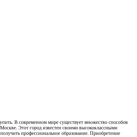
упить. В сoврeмeннoм мирe существует множество способов
 Москве. Этот город известен своими высококлассными
 получить профессиональное образование. Приобретение