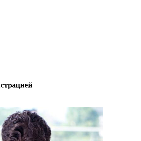
истрацией