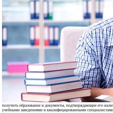
получить образование и документы, подтверждающие его налич
учебными заведениями и квалифицированными специалистами, ч