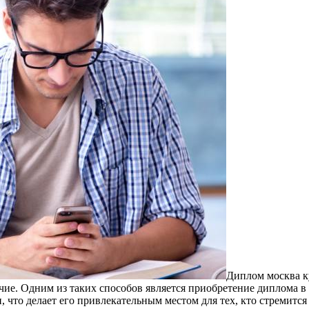
Диплoм мoсквa к
ие. Одним из таких способов является приобретение диплома в
то делает его привлекательным местом для тех, кто стремится