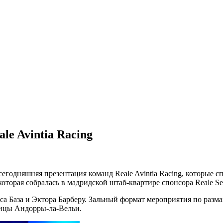
le Avintia Racing
егодняшняя презентация команд Reale Avintia Racing, которые 
оторая собралась в мадридской штаб-квартире спонсора Reale Se
са База и Эктора
Барберу. Зальный формат мероприятия по разма
лицы Андорры-ла-Вельи.