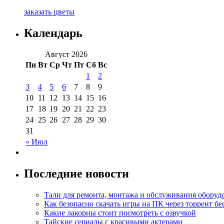
заказать цветы
Календарь
Август 2026
Пн
Вт
Ср
Чт
Пт
Сб
Вс
1
2
3
4
5
6
7
8
9
10
11
12
13
14
15
16
17
18
19
20
21
22
23
24
25
26
27
28
29
30
31
« Июл
Последние новости
Тали для ремонта, монтажа и обслуживания оборуд
Как безопасно скачать игры на ПК через торрент бе
Какие лакорны стоит посмотреть с озвучкой
Тайские сериалы с красивыми актерами