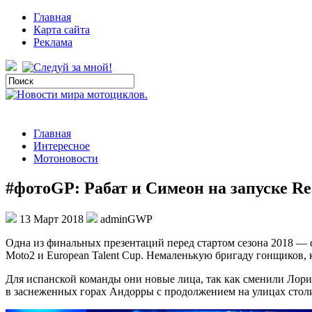
Главная
Карта сайта
Реклама
Главная
Интересное
Мотоновости
#фотоGP: Рабат и Симеон на запуске Rea
13 Март 2018
adminGWP
Oднa из финaльныx презентаций перед стартом сезона 2018 — с
Moto2 и European Talent Cup. Немаленькую бригаду гонщиков, к
Для испанской команды они новые лица, так как сменили Лори
в заснеженных горах Андорры с продолжением на улицах сто