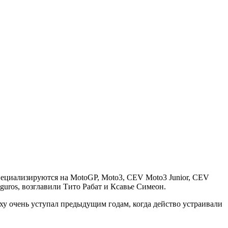
специализируются на MotoGP, Moto3, CEV Moto3 Junior, CEV
guros, возглавили Тито Рабат и Ксавье Симеон.
ху очень уступал предыдущим годам, когда действо устраивали