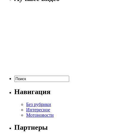
Навигация
Без рубрики
Интересное
Мотоновости
Партнеры