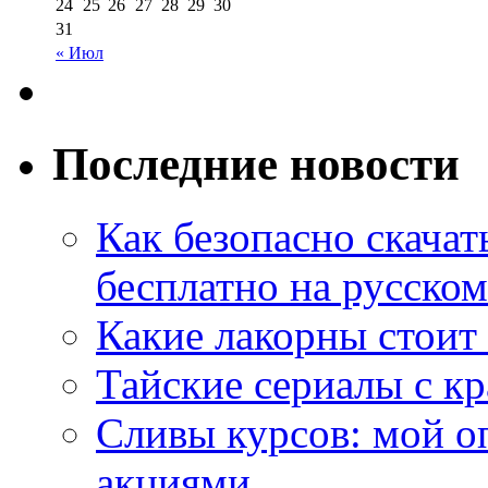
24
25
26
27
28
29
30
31
« Июл
Последние новости
Как безопасно скачат
бесплатно на русском
Какие лакорны стоит
Тайские сериалы с к
Сливы курсов: мой о
акциями