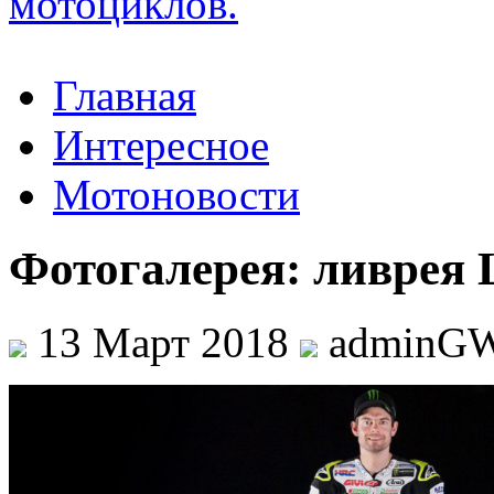
Главная
Интересное
Мотоновости
Фотогалерея: ливрея 
13 Март 2018
adminG