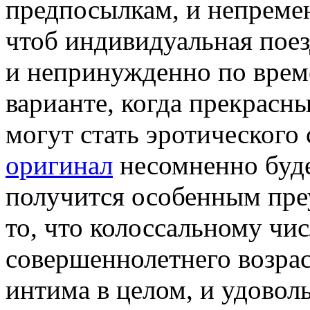
предпосылкам, и непремен
чтоб индивидуальная пое
и непринужденно по врем
варианте, когда прекрасн
могут стать эротического 
оригинал
несомненно буде
получится особенным преу
то, что колоссальному чи
совершеннолетнего возрас
интима в целом, и удовол