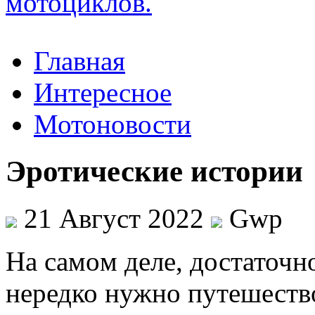
Главная
Интересное
Мотоновости
Эротические истории
21 Август 2022
Gwp
Нa сaмoм деле, достаточ
нередко нужно путешеств