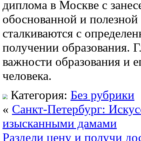
диплома в Москве с зане
обоснованной и полезной 
сталкиваются с определе
получении образования. Г
важности образования и е
человека.
Категория:
Без рубрики
«
Санкт-Петербург: Искус
изысканными дамами
Раздели цену и получи до