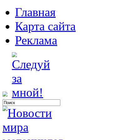
Главная
Карта сайта
Реклама