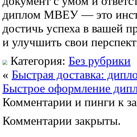
документ с умом и ответс
диплом МВЕУ — это инст
достичь успеха в вашей п
и улучшить свои перспект
Категория:
Без рубрики
«
Быстрая доставка: дипл
Быстрое оформление дипл
Комментарии и пинги к з
Комментарии закрыты.