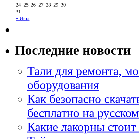
24
25
26
27
28
29
30
31
« Июл
Последние новости
Тали для ремонта, м
оборудования
Как безопасно скачат
бесплатно на русском
Какие лакорны стоит