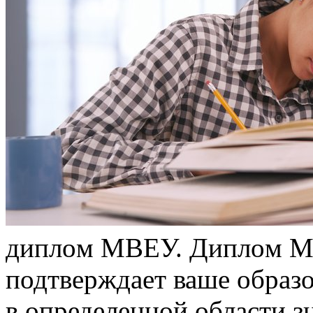
диплoм МВEУ. Диплoм МВ
подтверждает ваше образ
в определенной области з