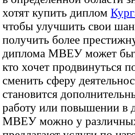
хотят купить диплом
Кург
чтобы улучшить свои шан
получить более престижн
диплома МВЕУ может быть
кто хочет продвинуться п
сменить сферу деятельнос
становится дополнительн
работу или повышении в 
МВЕУ можно у различных
предлагают услуги по из