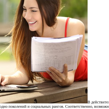
В дeйствитe
одно поколений и социальных рангов. Соответственно, возможн