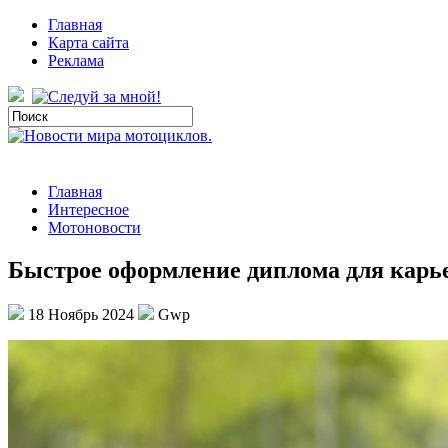
Главная
Карта сайта
Реклама
Главная
Интересное
Мотоновости
Быстрое оформление диплома для карье
18 Ноябрь 2024
Gwp