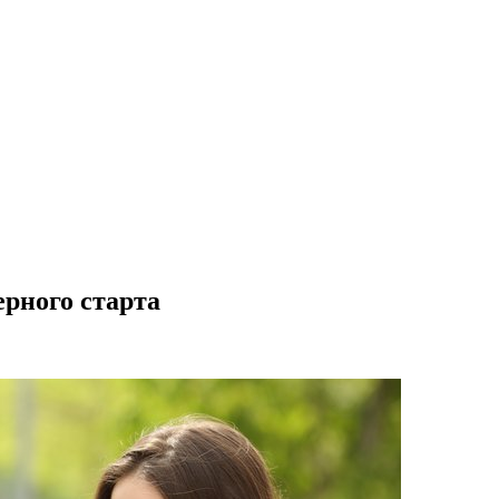
рного старта