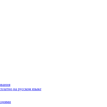
ования
сплатно на русском языке
акциями