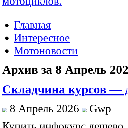
Главная
Интересное
Мотоновости
Архив за 8 Апрель 20
Складчина курсов — д
8 Апрель 2026
Gwp
Купить инфoкурс дeшeвo.