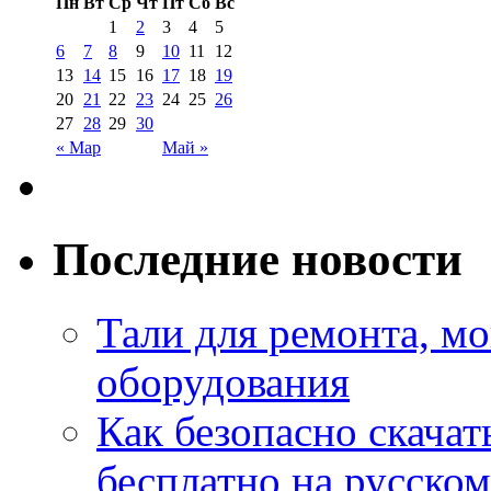
Пн
Вт
Ср
Чт
Пт
Сб
Вс
1
2
3
4
5
6
7
8
9
10
11
12
13
14
15
16
17
18
19
20
21
22
23
24
25
26
27
28
29
30
« Мар
Май »
Последние новости
Тали для ремонта, м
оборудования
Как безопасно скачат
бесплатно на русском