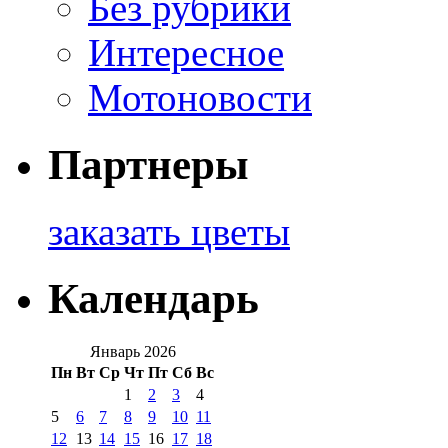
Без рубрики
Интересное
Мотоновости
Партнеры
заказать цветы
Календарь
Январь 2026
Пн
Вт
Ср
Чт
Пт
Сб
Вс
1
2
3
4
5
6
7
8
9
10
11
12
13
14
15
16
17
18