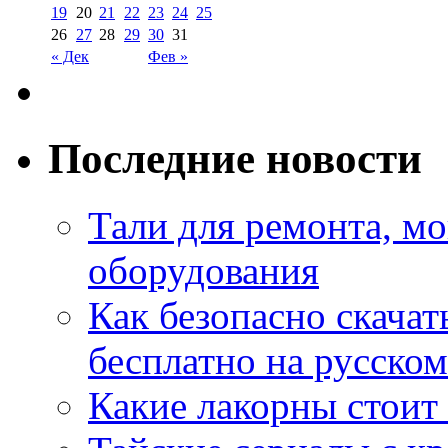
19
20
21
22
23
24
25
26
27
28
29
30
31
« Дек
Фев »
Последние новости
Тали для ремонта, м
оборудования
Как безопасно скачат
бесплатно на русском
Какие лакорны стоит