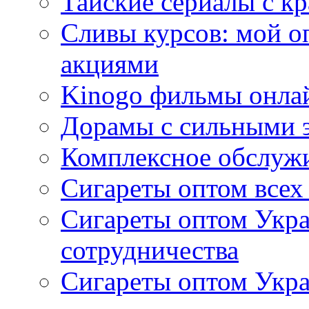
Тайские сериалы с к
Сливы курсов: мой о
акциями
Kinogo фильмы онлай
Дорамы с сильными 
Комплексное обслуж
Сигареты оптом всех
Сигареты оптом Укра
сотрудничества
Сигареты оптом Укр