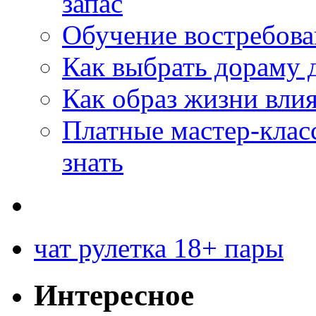
запас
Обучение востребов
Как выбрать дораму 
Как образ жизни влия
Платные мастер-клас
знать
чат рулетка 18+ пары
Интересное