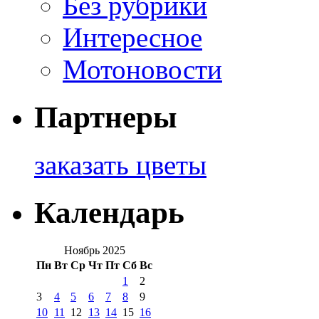
Без рубрики
Интересное
Мотоновости
Партнеры
заказать цветы
Календарь
Ноябрь 2025
Пн
Вт
Ср
Чт
Пт
Сб
Вс
1
2
3
4
5
6
7
8
9
10
11
12
13
14
15
16