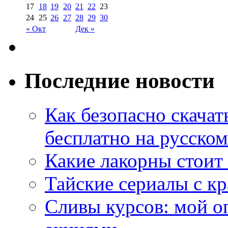
17
18
19
20
21
22
23
24
25
26
27
28
29
30
« Окт
Дек »
Последние новости
Как безопасно скачат
бесплатно на русском
Какие лакорны стоит
Тайские сериалы с к
Сливы курсов: мой о