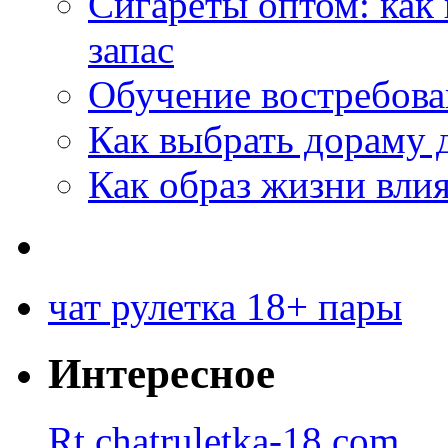
Сигареты оптом: как
запас
Обучение востребов
Как выбрать дораму 
Как образ жизни влия
чат рулетка 18+ пары
Интересное
Rt.chatruletka-18.com