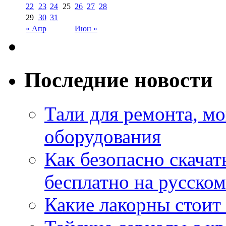
22
23
24
25
26
27
28
29
30
31
« Апр
Июн »
Последние новости
Тали для ремонта, м
оборудования
Как безопасно скачат
бесплатно на русском
Какие лакорны стоит