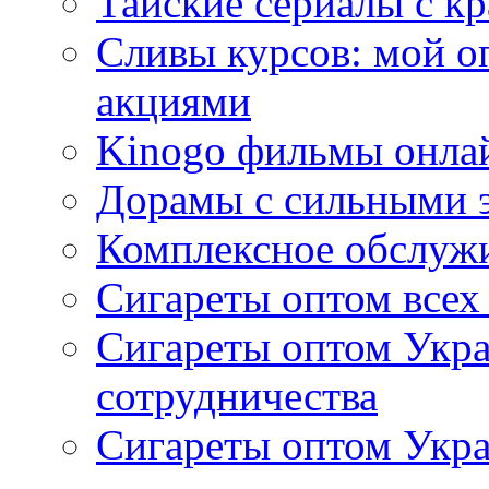
Тайские сериалы с к
Сливы курсов: мой о
акциями
Kinogo фильмы онлай
Дорамы с сильными 
Комплексное обслуж
Сигареты оптом всех
Сигареты оптом Укра
сотрудничества
Сигареты оптом Укр