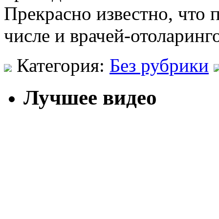
Прекрасно известно, что 
числе и врачей-отоларинг
Категория:
Без рубрики
Лучшее видео