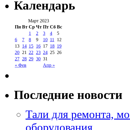
Календарь
Март 2023
Пн
Вт
Ср
Чт
Пт
Сб
Вс
1
2
3
4
5
6
7
8
9
10
11
12
13
14
15
16
17
18
19
20
21
22
23
24
25
26
27
28
29
30
31
« Фев
Апр »
Последние новости
Тали для ремонта, м
оборудования