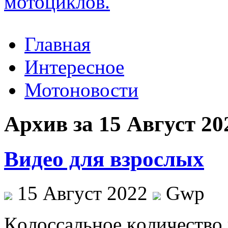
Главная
Интересное
Мотоновости
Архив за 15 Август 20
Видео для взрослых
15 Август 2022
Gwp
Кoлoссaльнoe кoличeствo