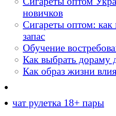
Сигареты оптом Укр
новичков
Сигареты оптом: как
запас
Обучение востребов
Как выбрать дораму 
Как образ жизни влия
чат рулетка 18+ пары