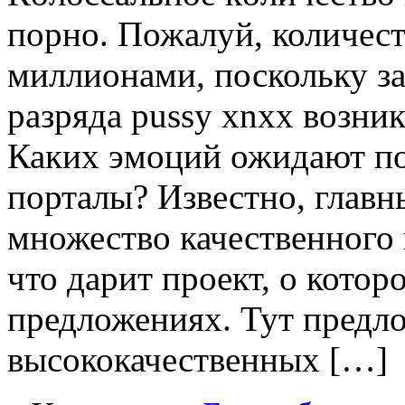
порно. Пожалуй, количес
миллионами, поскольку за
разряда pussy xnxx возни
Каких эмоций ожидают по
порталы? Известно, главн
множество качественного 
что дарит проект, о котор
предложениях. Тут предл
высококачественных […]