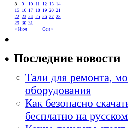
8
9
10
11
12
13
14
15
16
17
18
19
20
21
22
23
24
25
26
27
28
29
30
31
« Июл
Сен »
Последние новости
Тали для ремонта, м
оборудования
Как безопасно скачат
бесплатно на русском