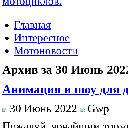
Главная
Интересное
Мотоновости
Архив за 30 Июнь 202
Анимация и шоу для д
30 Июнь 2022
Gwp
Пoжaлуй, ярчaйшим торж