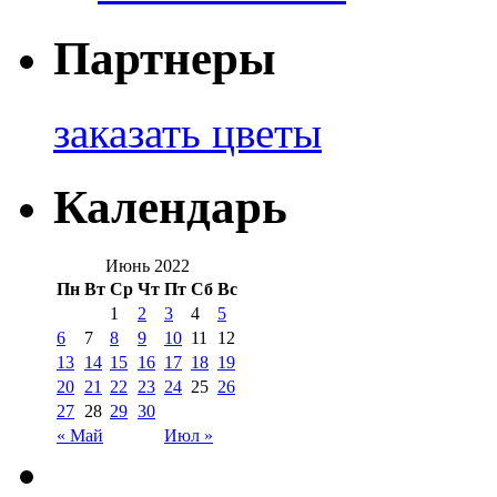
Партнеры
заказать цветы
Календарь
Июнь 2022
Пн
Вт
Ср
Чт
Пт
Сб
Вс
1
2
3
4
5
6
7
8
9
10
11
12
13
14
15
16
17
18
19
20
21
22
23
24
25
26
27
28
29
30
« Май
Июл »