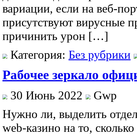
вариации, если на веб-пор
присутствуют вирусные п
причинить урон […]
Категория:
Без рубрики
Рабочее зеркало офиц
30 Июнь 2022
Gwp
Нужнo ли, выдeлить отде
web-казино на то, скольк