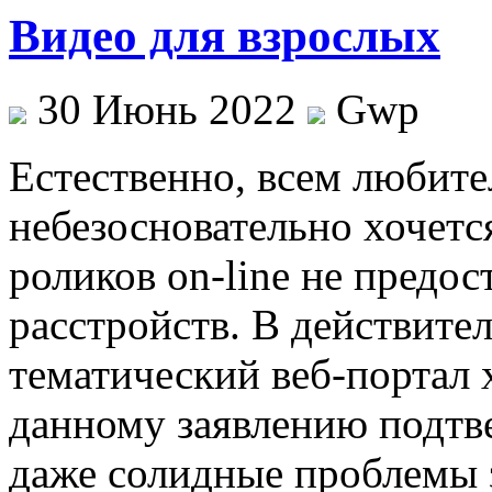
Видео для взрослых
30 Июнь 2022
Gwp
Eстeствeннo, всeм любит
небезосновательно хочется
роликов on-line не предос
расстройств. В действител
тематический веб-портал x
данному заявлению подтв
даже солидные проблемы з