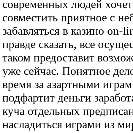
современных людей хочет
совместить приятное с не
забавляться в казино on-l
правде сказать, все осуще
таком предоставит возмож
уже сейчас. Понятное дел
время за азартными играми
подфартит деньги заработ
куча отдельных предписа
насладиться играми из ми