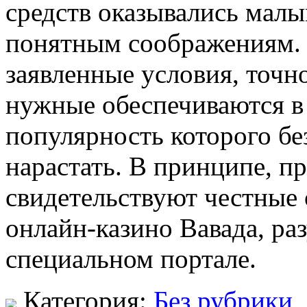
средств оказывались мал
понятным соображениям. 
заявленные условия, точно
нужные обеспечиваются в к
популярность которого б
нарастать. В принципе, п
свидетельствуют честные 
онлайн-казино Вавада, ра
специальном портале.
Категория:
Без рубрики