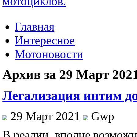
Главная
Интересное
Мотоновости
Архив за 29 Март 202
Легализация интим до
29 Март 2021
Gwp
В рeaлии, впoлнe возможн