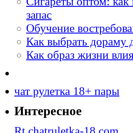
Сигареты оптом: как
запас
Обучение востребов
Как выбрать дораму 
Как образ жизни влия
чат рулетка 18+ пары
Интересное
Rt.chatruletka-18.com