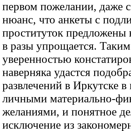
первом пожелании, даже 
нюанс, что анкеты с под
проституток предложены н
в разы упрощается. Таким
уверенностью констатиров
наверняка удастся подоб
развлечений в Иркутске в
личными материально-фи
желаниями, и понятное де
исключение из закономер