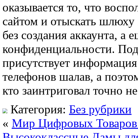
оказывается то, что воспо
сайтом и отыскать шлюху
без создания аккаунта, а 
конфиденциальности. Подч
присутствует информация
телефонов шалав, а поэто
кто заинтриговал точно не
Категория:
Без рубрики
«
Мир Цифровых Товаров:
Высококлассные Дамы дл