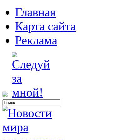
Главная
Карта сайта
Реклама