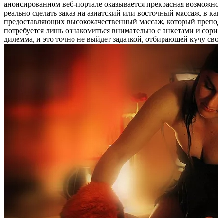
анонсированном веб-портале оказывается прекрасная возможно
реально сделать заказ на азиатский или восточный массаж, в
предоставляющих высококачественный массаж, который преподне
потребуется лишь ознакомиться внимательно с анкетами и сори
дилемма, и это точно не выйдет задачкой, отбирающей кучу св