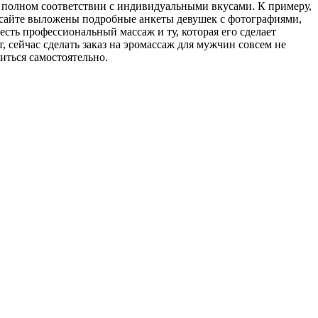
в полном соответствии с индивидуальными вкусами. К примеру,
а сайте выложены подробные анкеты девушек с фотографиями,
сть профессиональный массаж и ту, которая его сделает
 сейчас сделать заказ на эромассаж для мужчин совсем не
иться самостоятельно.