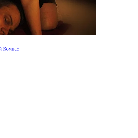
й Компас