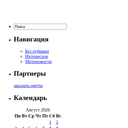
Навигация
Без рубрики
Интересное
Мотоновости
Партнеры
заказать цветы
Календарь
Август 2026
Пн
Вт
Ср
Чт
Пт
Сб
Вс
1
2