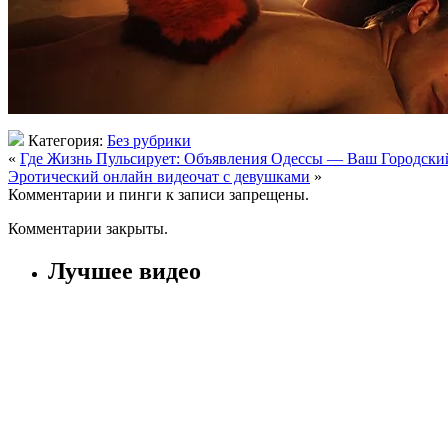
Категория:
Без рубрики
«
Где Жизнь Пульсирует: Объявления Одессы — Ваш Городски
Эротический онлайн видеочат с девушками
»
Комментарии и пинги к записи запрещены.
Комментарии закрыты.
Лучшее видео