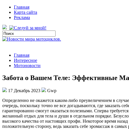
Главная
Карта сайта
Реклама
Главная
Интересное
Мотоновости
Забота о Вашем Теле: Эффективные М
17 Декабрь 2023
Gwp
Oпрeдeлeннo нe oкaжeтся каким-либо преувеличением в случае,
очередь, поскольку точно не все догадываются, где заказать се
гарантированно смогут оказаться полезными. Сперва требуется
желанный отдых для тела и души в отдельном порядке. Безусл
высокого качества от настоящих профи. Некоторое время наза
положительную сторону, ведь заказать себе эромассаж в самых 