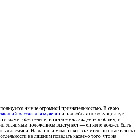
а пользуется нынче огромной признательностью. В свою
бляющий массаж для мужчин
и подробная информация тут
ости может обеспечить истинное наслаждение в общем, и
жчин значимым положением выступает — он явно должен быть
ось дилеммой. На данный момент все значительно поменялось в
 отдельности не лишним поведать касаемо того, что на