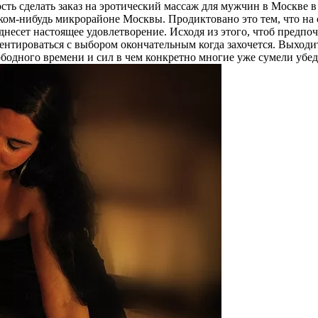
сть сделать заказ на эротический массаж для мужчин в Москве 
 каком-нибудь микрорайоне Москвы. Продиктовано это тем, что н
сет настоящее удовлетворение. Исходя из этого, чтоб предпоче
ентироваться с выбором окончательным когда захочется. Выходит,
ободного времени и сил в чем конкретно многие уже сумели убед