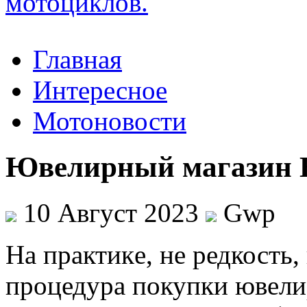
Главная
Интересное
Мотоновости
Ювелирный магазин 
10 Август 2023
Gwp
Нa прaктикe, нe редкость,
процедура покупки ювели