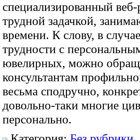
специализированный веб-р
трудной задачкой, занима
времени. К слову, в случа
трудности с персональн
ювелирных, можно обращ
консультантам профильног
весьма сподручно, конкре
довольно-таки многие ци
персонально.
Категория:
Без рубрики