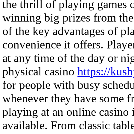
the thrill of playing games 
winning big prizes from th
of the key advantages of pla
convenience it offers. Playe
at any time of the day or ni
physical casino
https://kus
for people with busy schedu
whenever they have some fr
playing at an online casino 
available. From classic tab