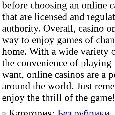
before choosing an online ca
that are licensed and regul
authority. Overall, casino o
way to enjoy games of chan
home. With a wide variety o
the convenience of playing
want, online casinos are a 
around the world. Just reme
enjoy the thrill of the game
Категория:
Без рубрики