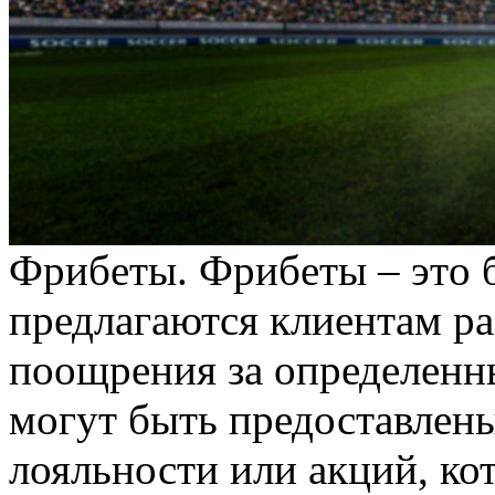
Фрибeты. Фрибeты – этo 
предлагаются клиентам ра
поощрения за определенн
могут быть предоставлены
лояльности или акций, ко