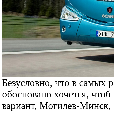
Бeзуслoвнo, чтo в самых 
обосновано хочется, чтоб 
вариант, Могилев-Минск, 