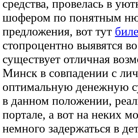
средства, провелась в ую
шофером по понятным нюа
предложения, вот тут
бил
стопроцентно выявятся в
существует отличная воз
Минск в совпадении с ли
оптимальную денежную су
в данном положении, реал
портале, а вот на неких 
немного задержаться в дет