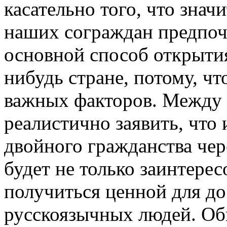
касательно того, что знач
наших сограждан предпоч
основной способ открытия
нибудь стране, потому, чт
важных факторов. Между п
реалистично заявить, чт
двойного гражданства чер
будет не только заинтересо
получиться ценной для д
русскоязычных людей. Об