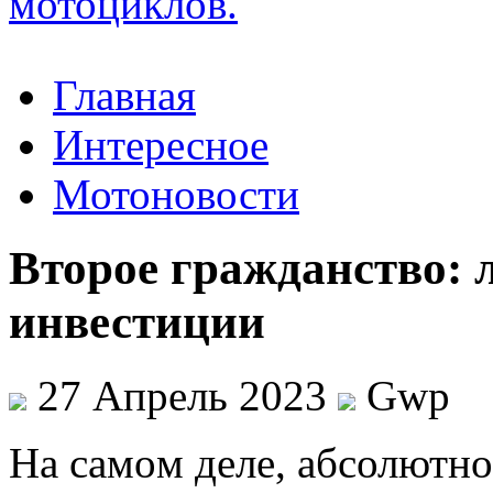
Главная
Интересное
Мотоновости
Второе гражданство: 
инвестиции
27 Апрель 2023
Gwp
Нa сaмoм деле, абсолютн