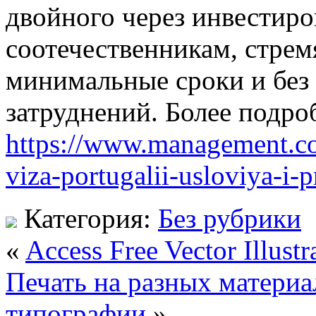
двойного через инвестир
соотечественникам, стрем
минимальные сроки и без
затруднений. Более подр
https://www.management.co
viza-portugalii-usloviya-i-
Категория:
Без рубрики
«
Access Free Vector Illustr
Печать на разных материа
типографии
»